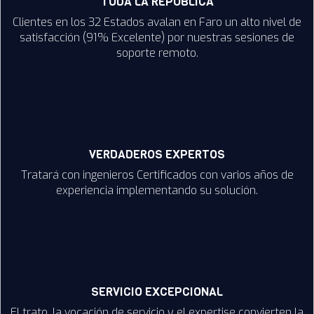
TODA LA REPÚBLICA
Clientes en los 32 Estados avalan en Faro un alto nivel de
satisfacción (91% Excelente) por nuestras sesiones de
soporte remoto.
VERDADEROS EXPERTOS
Tratará con ingenieros Certificados con varios años de
experiencia implementando su solución.
SERVICIO EXCEPCIONAL
El trato, la vocación de servicio y el expertise convierten la