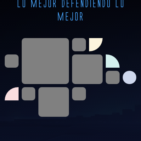
Lo mejor defendiendo lo
mejor